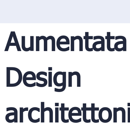
Aumentata
Design
architetton