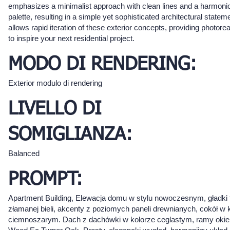
emphasizes a minimalist approach with clean lines and a harmoni
palette, resulting in a simple yet sophisticated architectural statem
allows rapid iteration of these exterior concepts, providing photorea
to inspire your next residential project.
MODO DI RENDERING:
Exterior modulo di rendering
LIVELLO DI
SOMIGLIANZA:
Balanced
PROMPT:
Apartment Building, Elewacja domu w stylu nowoczesnym, gładki 
złamanej bieli, akcenty z poziomych paneli drewnianych, cokół w 
ciemnoszarym. Dach z dachówki w kolorze ceglastym, ramy okie