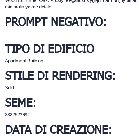
Wood Ec Turner Oak. Prosty, elegancki wygląd, harmonijny układ 
minimalistyczne detale.
PROMPT NEGATIVO:
TIPO DI EDIFICIO
Apartment Building
STILE DI RENDERING:
Sdxl
SEME:
3382523992
DATA DI CREAZIONE: