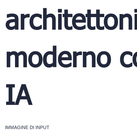
architetton
moderno c
IA
IMMAGINE DI INPUT