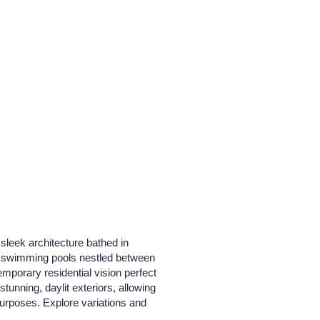
 sleek architecture bathed in
ne swimming pools nestled between
mporary residential vision perfect
tunning, daylit exteriors, allowing
 purposes. Explore variations and