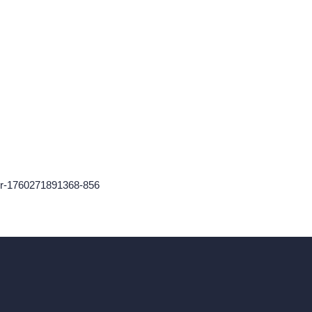
er-1760271891368-856