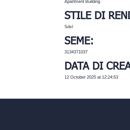
Apartment Building
STILE DI REN
Sdxl
SEME:
3134371037
DATA DI CRE
12 October 2025 at 12:24:53