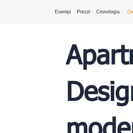
Esempi
Prezzi
Cronologia
Ge
Apart
Desig
moder