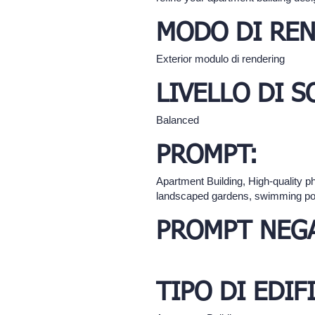
MODO DI REN
Exterior modulo di rendering
LIVELLO DI 
Balanced
PROMPT:
Apartment Building, High-quality p
landscaped gardens, swimming poo
PROMPT NEGA
TIPO DI EDIF