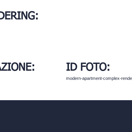
DERING:
AZIONE:
ID FOTO:
modern-apartment-complex-rend