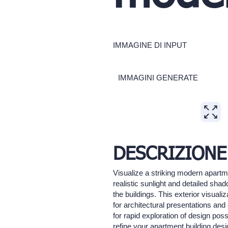
IMMAGINE DI INPUT
IMMAGINI GENERATE
DESCRIZIONE
Visualize a striking modern apartme
realistic sunlight and detailed s
the buildings. This exterior visua
for architectural presentations and 
for rapid exploration of design pos
refine your apartment building des