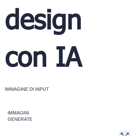
design
con IA
IMMAGINE DI INPUT
IMMAGINI
GENERATE