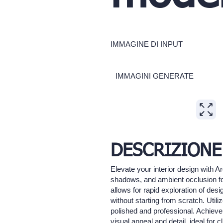
IMMAGINE DI INPUT
IMMAGINI GENERATE
DESCRIZIONE
Elevate your interior design with Ar
shadows, and ambient occlusion for
allows for rapid exploration of desi
without starting from scratch. Util
polished and professional. Achieve 
visual appeal and detail, ideal for c