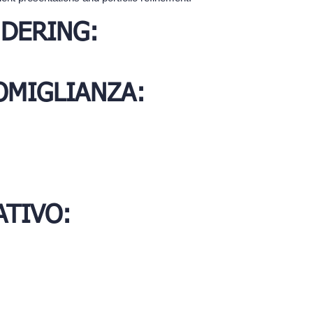
DERING:
SOMIGLIANZA:
TIVO: