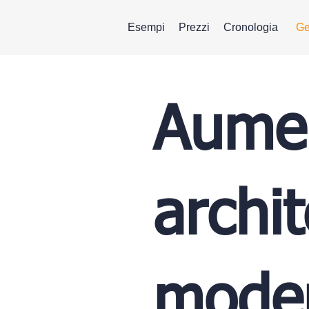
Esempi
Prezzi
Cronologia
Ge
Aumen
archit
moder