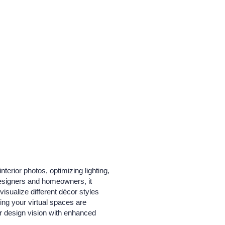
nterior photos, optimizing lighting,
designers and homeowners, it
visualize different décor styles
ring your virtual spaces are
ur design vision with enhanced