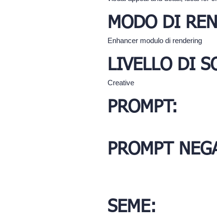
MODO DI REN
Enhancer modulo di rendering
LIVELLO DI 
Creative
PROMPT:
PROMPT NEGA
SEME: