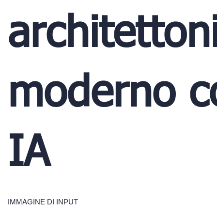
architetton
moderno c
IA
IMMAGINE DI INPUT