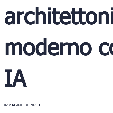
architetton
moderno c
IA
IMMAGINE DI INPUT