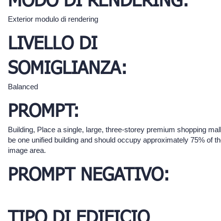
MODO DI RENDERING:
Exterior modulo di rendering
LIVELLO DI
SOMIGLIANZA:
Balanced
PROMPT:
Building, Place a single, large, three-storey premium shopping ma
be one unified building and should occupy approximately 75% of the
image area.
PROMPT NEGATIVO:
TIPO DI EDIFICIO