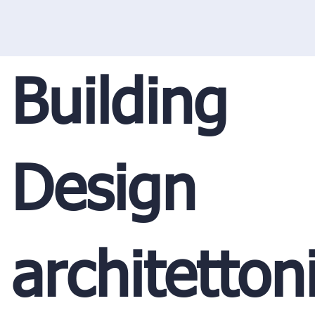
Building
Design
architetton