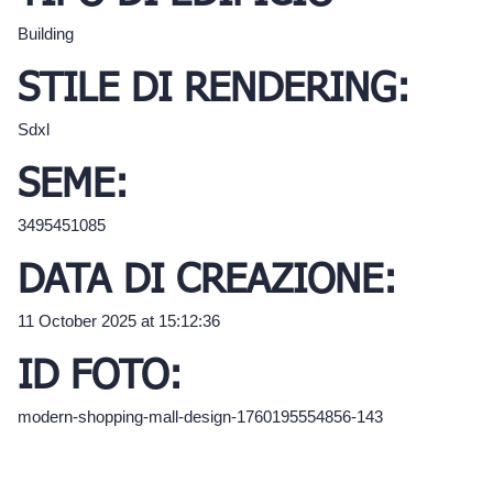
Building
STILE DI RENDERING:
Sdxl
SEME:
3495451085
DATA DI CREAZIONE:
11 October 2025 at 15:12:36
ID FOTO:
modern-shopping-mall-design-1760195554856-143