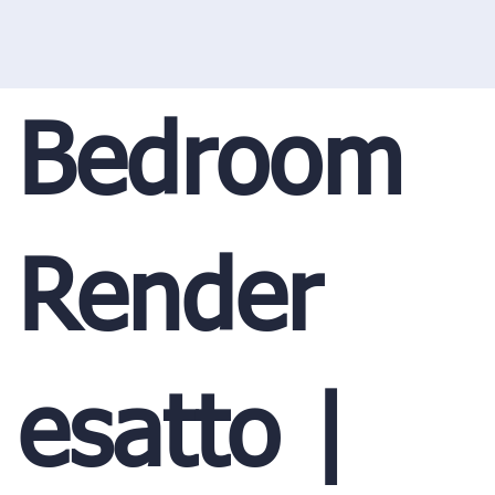
Bedroom
Render
esatto |