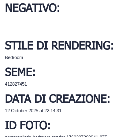
NEGATIVO:
STILE DI RENDERING:
Bedroom
SEME:
412827451
DATA DI CREAZIONE:
12 October 2025 at 22:14:31
ID FOTO: