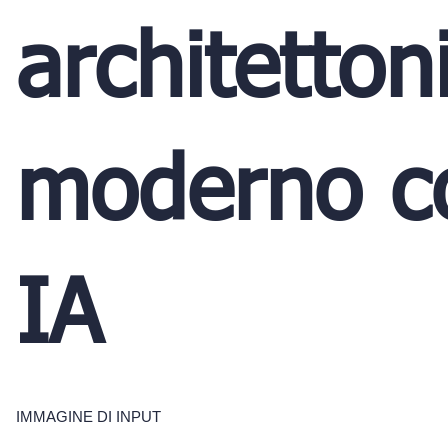
architetton
moderno c
IA
IMMAGINE DI INPUT