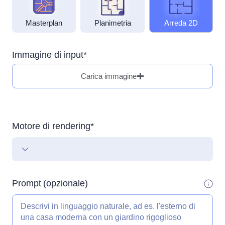
Masterplan
Planimetria
Arreda 2D
Immagine di input*
Carica immagine
Motore di rendering*
Prompt
(opzionale)